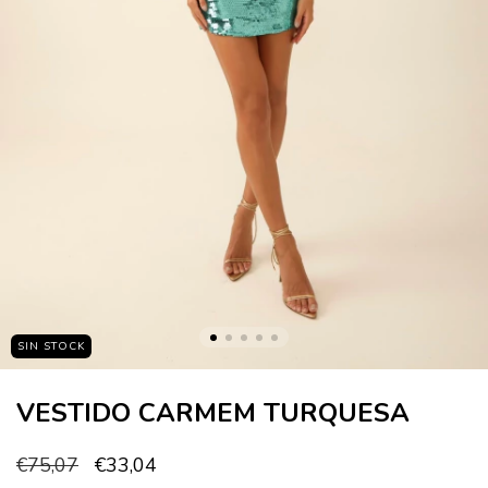
SIN STOCK
VESTIDO CARMEM TURQUESA
€75,07
€33,04