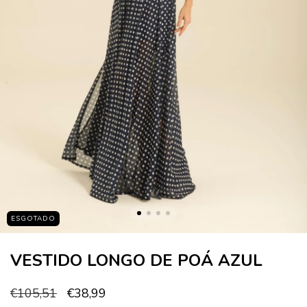
ESGOTADO
VESTIDO LONGO DE POÁ AZUL
€105,51
€38,99