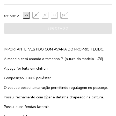
PP
P
M
G
GG
TAMANHO
IMPORTANTE: VESTIDO COM AVARIA DO PROPRIO TECIDO.
A modelo está usando o tamanho P. (altura da modelo 1.76)
A peça foi feita em chiffon.
Composição: 100% poliéster
O vestido possui amarração permitindo regulagem no pescoço.
Possui fechamento com zíper e detalhe drapeado na cintura.
Possui duas fendas laterais.