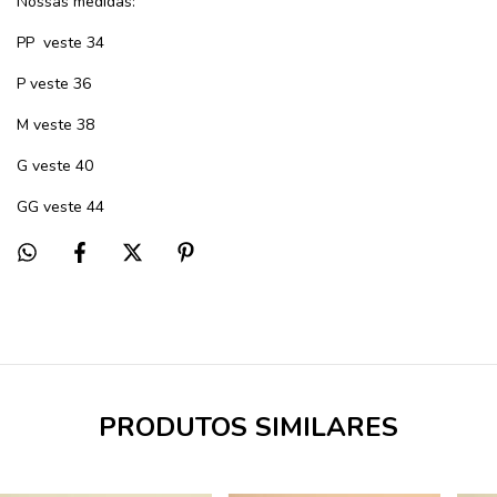
Nossas medidas:
PP
veste 34
P veste 36
M veste 38
G veste 40
GG veste 44
PRODUTOS SIMILARES