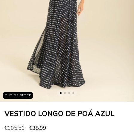
OUT OF STOCK
VESTIDO LONGO DE POÁ AZUL
€105,51
€38,99