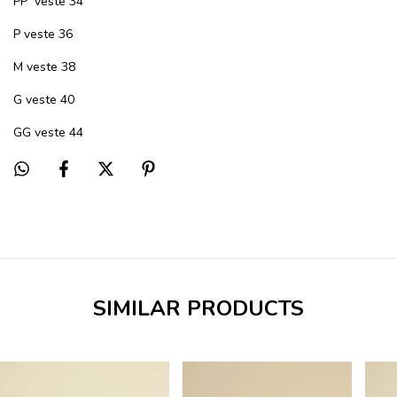
PP
veste 34
P veste 36
M veste 38
G veste 40
GG veste 44
SIMILAR PRODUCTS