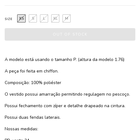
XS
S
L
XL
M
SIZE
A modelo está usando o tamanho P. (altura da modelo 1.76)
A peça foi feita em chiffon.
Composição: 100% poliéster
O vestido possui amarração permitindo regulagem no pescoço.
Possui fechamento com zíper e detalhe drapeado na cintura.
Possui duas fendas laterais.
Nossas medidas: