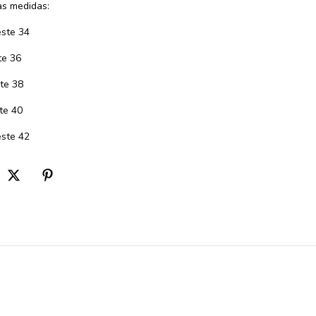
s medidas:
ste 34
te 36
te 38
te 40
ste 42