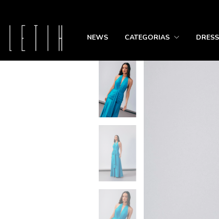
5% OF
NEWS
CATEGORIAS
DRESS