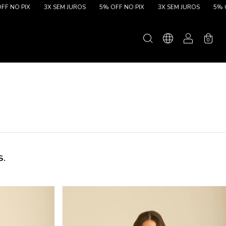
NO PIX
3X SEM JUROS
5% OFF NO PIX
3X SEM JUROS
5% OFF
0
S.