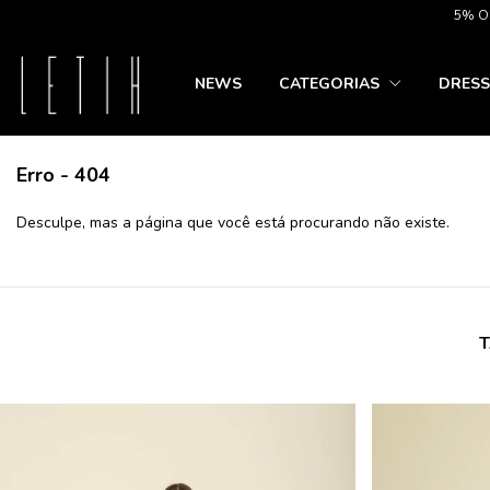
5% OFF N
NEWS
CATEGORIAS
DRESS
Erro - 404
Desculpe, mas a página que você está procurando não existe.
T