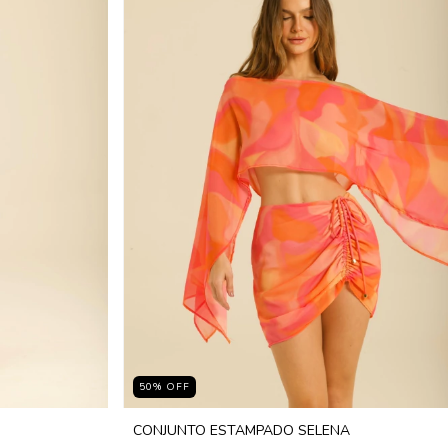
50
%
OFF
CONJUNTO ESTAMPADO SELENA