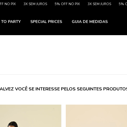
O PIX
3X SEM JUROS
5% OFF NO PIX
3X SEM JUROS
5% OFF 
 TO PARTY
SPECIAL PRICES
GUIA DE MEDIDAS
ALVEZ VOCÊ SE INTERESSE PELOS SEGUINTES PRODUTO