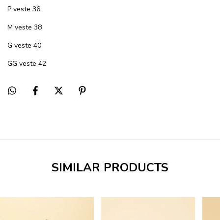
P veste 36
M veste 38
G veste 40
GG veste 42
SIMILAR PRODUCTS