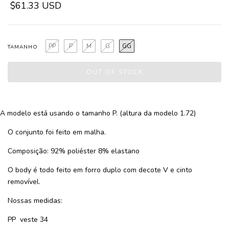
$61.33 USD
PP
P
M
G
GG
TAMANHO
A modelo está usando o tamanho P. (altura da modelo 1.72)
O conjunto foi feito em malha.
Composição: 92% poliéster 8% elastano
O body é todo feito em forro duplo com decote V e cinto
removível.
Nossas medidas:
PP veste 34