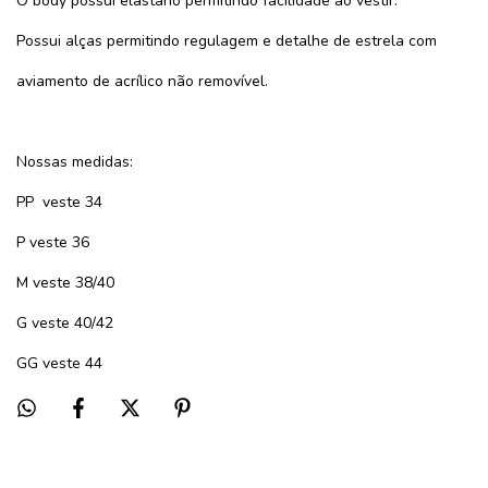
O body possui elastano permitindo facilidade ao vestir.
Possui alças permitindo regulagem e detalhe de estrela com
aviamento de acrílico não removível.
Nossas medidas:
PP
veste 34
P veste 36
M veste 38/40
G veste 40/42
GG veste 44