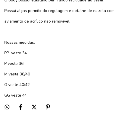
O body possui elastano permitindo facilidade ao vestir.
Possui alças permitindo regulagem e detalhe de estrela com
aviamento de acrílico não removível.
Nossas medidas:
PP
veste 34
P veste 36
M veste 38/40
G veste 40/42
GG veste 44