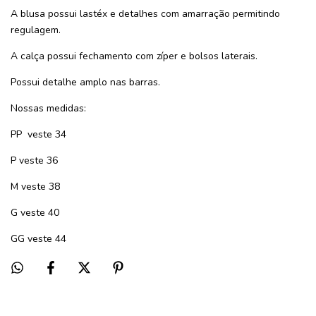
A blusa possui lastéx e detalhes com amarração permitindo
regulagem.
A calça possui fechamento com zíper e bolsos laterais.
Possui detalhe amplo nas barras.
Nossas medidas:
PP
veste 34
P veste 36
M veste 38
G veste 40
GG veste 44