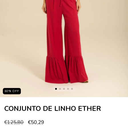
60
%
OFF
CONJUNTO DE LINHO ETHER
€125,80
€50,29