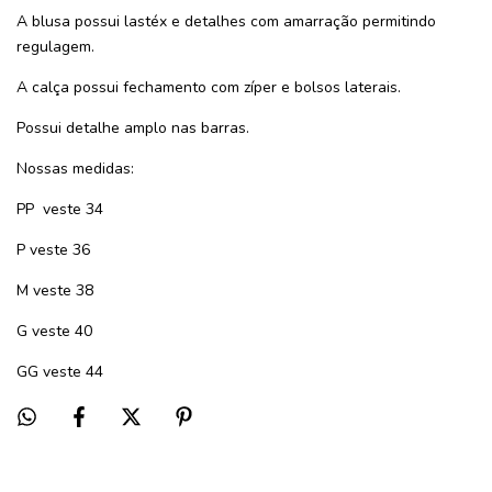
A blusa possui lastéx e detalhes com amarração permitindo
regulagem.
A calça possui fechamento com zíper e bolsos laterais.
Possui detalhe amplo nas barras.
Nossas medidas:
PP
veste 34
P veste 36
M veste 38
G veste 40
GG veste 44