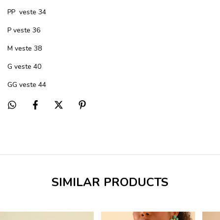
PP
veste 34
P veste 36
M veste 38
G veste 40
GG veste 44
SIMILAR PRODUCTS