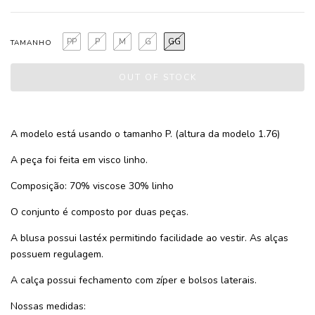
PP
P
M
G
GG
TAMANHO
A modelo está usando o tamanho P. (altura da modelo 1.76)
A peça foi feita em visco linho.
Composição: 70% viscose 30% linho
O conjunto é composto por duas peças.
A blusa possui lastéx permitindo facilidade ao vestir. As alças
possuem regulagem.
A calça possui fechamento com zíper e bolsos laterais.
Nossas medidas: