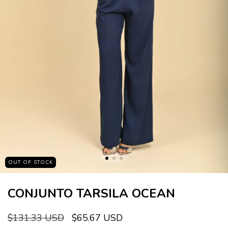
OUT OF STOCK
CONJUNTO TARSILA OCEAN
$131.33 USD
$65.67 USD