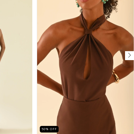
50
%
OFF