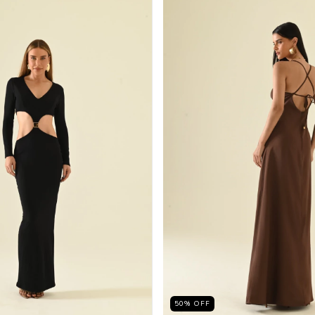
50
%
OFF