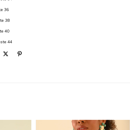
te 36
te 38
te 40
ste 44