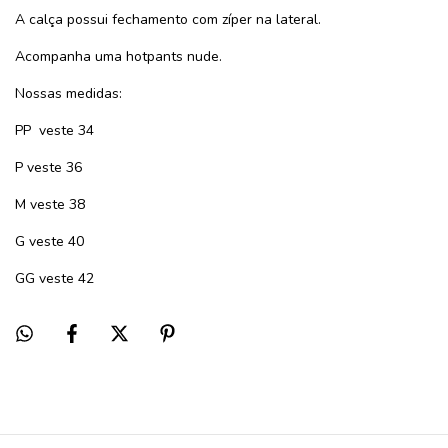
A calça possui fechamento com zíper na lateral.
Acompanha uma hotpants nude.
Nossas medidas:
PP veste 34
P veste 36
M veste 38
G veste 40
GG veste 42