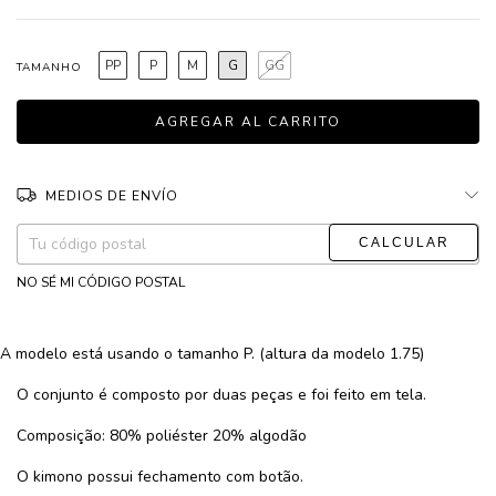
PP
P
M
G
GG
TAMANHO
MEDIOS DE ENVÍO
CAMBIAR CP
Entregas para el CP:
NO SÉ MI CÓDIGO POSTAL
A modelo está usando o tamanho P. (altura da modelo 1.75)
O conjunto é composto por duas peças e foi feito em tela.
Composição: 80% poliéster 20% algodão
O kimono possui fechamento com botão.