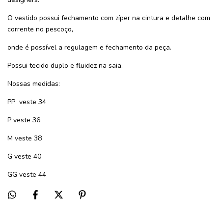
O vestido possui fechamento com zíper na cintura e detalhe com
corrente no pescoço,
onde é possível a regulagem e fechamento da peça.
Possui tecido duplo e fluidez na saia.
Nossas medidas:
PP
veste 34
P veste 36
M veste 38
G veste 40
GG veste 44