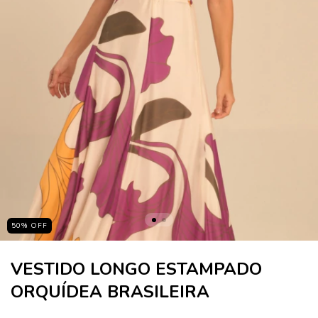
50
%
OFF
VESTIDO LONGO ESTAMPADO
ORQUÍDEA BRASILEIRA