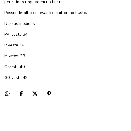
permitindo regulagem no busto.
Possui detalhe em evasê e chiffon no busto.
Nossas medidas:
PP veste 34
P veste 36
M veste 38
G veste 40
GG veste 42