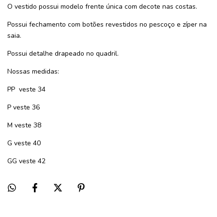
O vestido possui modelo frente única com decote nas costas.
Possui fechamento com botões revestidos no pescoço e zíper na
saia.
Possui detalhe drapeado no quadril.
Nossas medidas:
PP veste 34
P veste 36
M veste 38
G veste 40
GG veste 42