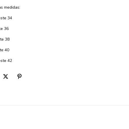
s medidas:
ste 34
te 36
te 38
te 40
ste 42