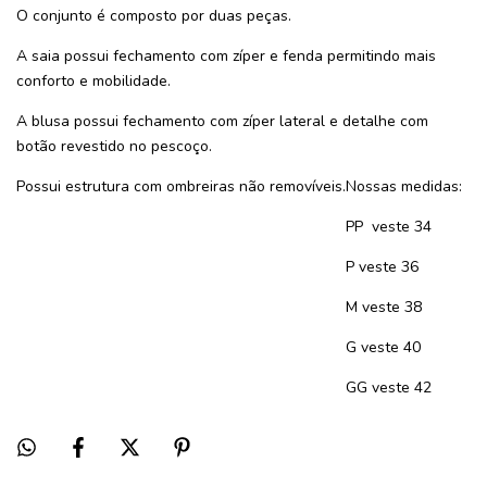
O conjunto é composto por duas peças.
A saia possui fechamento com zíper e fenda permitindo mais
conforto e mobilidade.
A blusa possui fechamento com zíper lateral e detalhe com
botão revestido no pescoço.
Possui estrutura com ombreiras não removíveis.
Nossas medidas:
PP veste 34
P veste 36
M veste 38
G veste 40
GG veste 42