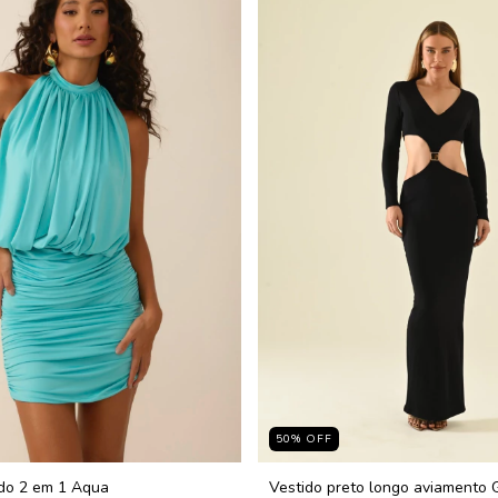
50
%
OFF
do 2 em 1 Aqua
Vestido preto longo aviamento 