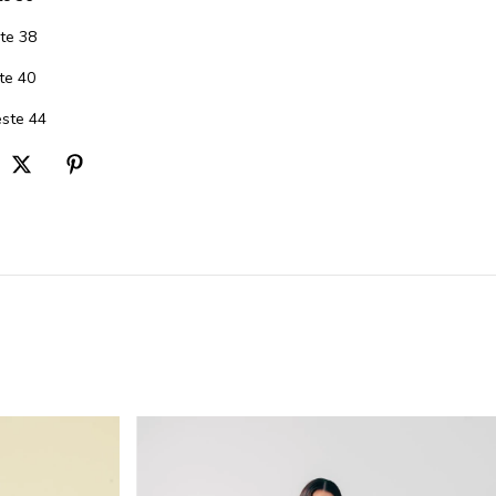
te 38
te 40
ste 44