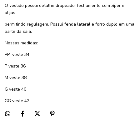
O vestido possui detalhe drapeado, fechamento com zíper e
alças
permitindo regulagem. Possui fenda lateral e forro duplo em uma
parte da saia.
Nossas medidas:
PP veste 34
P veste 36
M veste 38
G veste 40
GG veste 42