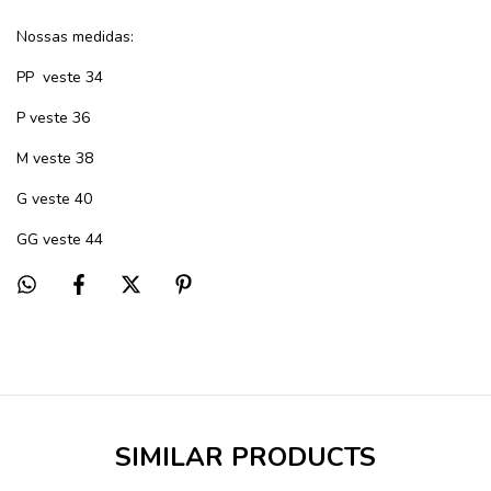
Nossas medidas:
PP
veste 34
P veste 36
M veste 38
G veste 40
GG veste 44
SIMILAR PRODUCTS